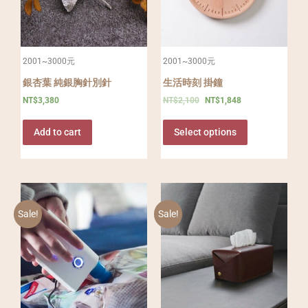
2001~3000元
2001~3000元
銀杏葉 純銀胸針別針
生活時刻 掛鐘
NT$
3,380
NT$
2,100
NT$
1,848
Add to cart
Select options
Sale!
Sale!