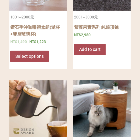
1001~2000元
2001~3000元
鑽石手沖咖啡禮盒組(濾杯
紫薇果實系列 純銀項鍊
+雙層玻璃杯)
NT$
2,980
NT$
1,490
NT$
1,223
Add to cart
Select options