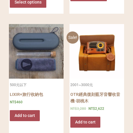
Select options
Sale!
500元以下
2001~3000元
LIXIR+旅行收納包
OTR經典復刻藍牙音響收音
機-胡桃木
NT$
460
NT$
3,280
NT$
2,622
Add to cart
Add to cart