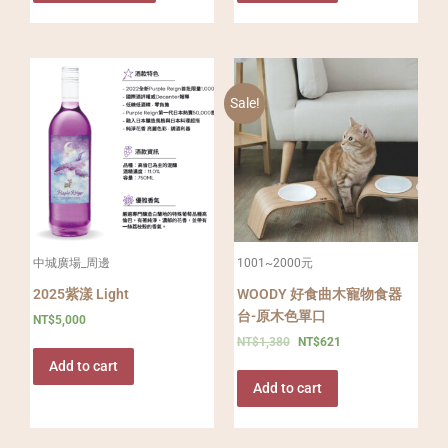
Sale!
中城廣場_周邊
1001~2000元
2025紫漾 Light
WOODY 好食曲木寵物食器
台-原木色單口
NT$
5,000
NT$
1,380
NT$
621
Add to cart
Add to cart