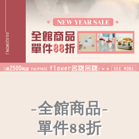
-全館商品-
單件88折