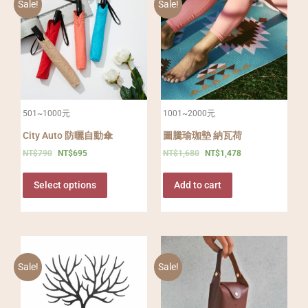
Sale!
Sale!
501~1000元
1001~2000元
City Auto 防曬自動傘
圖騰瑜珈墊 納瓦荷
NT$
790
NT$
695
NT$
1,680
NT$
1,478
Select options
Add to cart
Sale!
Sale!