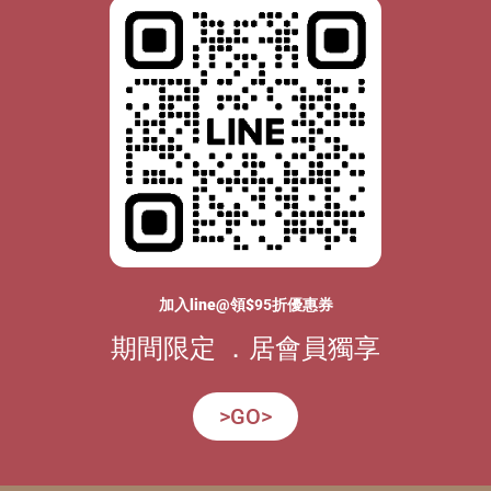
加入line@領$
95
折優惠券
期間限定 ．居會員獨享
>GO>