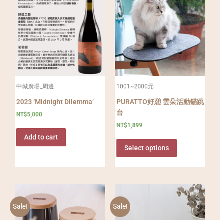
中城廣場_周邊
1001~2000元
2023 ‘Midnight Dilemma’
PURATTO好憩 雲朵活動貓跳
台
NT$
5,000
NT$
1,899
Add to cart
Select options
Sale!
Sale!