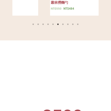
鳥純銀項鍊
NT$
8,980
NT$
7,902