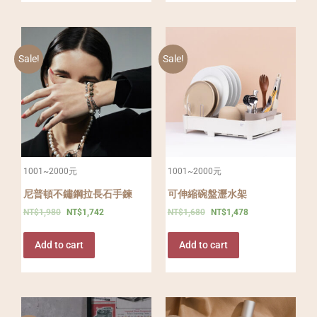
Sale!
Sale!
1001~2000元
1001~2000元
尼普頓不鏽鋼拉長石手鍊
可伸縮碗盤瀝水架
NT$
1,980
NT$
1,742
NT$
1,680
NT$
1,478
Add to cart
Add to cart