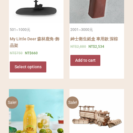
501~1000元
2001~3000元
My Little Deer 森林鹿角-飾
紳士衛生紙盒 車用款 深棕
品架
NT$
2,880
NT$
2,534
NT$
750
NT$
660
Add to cart
Select options
Sale!
Sale!