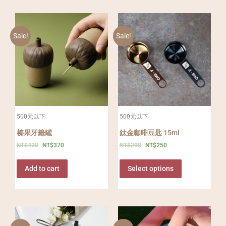
Sale!
Sale!
500元以下
500元以下
榛果牙籤罐
鈦金咖啡豆匙 15ml
NT$
420
NT$
370
NT$
290
NT$
250
Add to cart
Select options