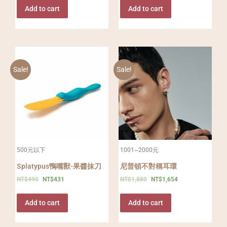
Add to cart
Add to cart
Sale!
Sale!
500元以下
1001~2000元
Splatypus鴨嘴獸-果醬抹刀
尼普頓不對稱耳環
NT$
490
NT$
431
NT$
1,880
NT$
1,654
Add to cart
Add to cart