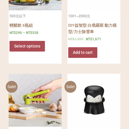
500元以下
1001~2000元
輕醋飲 6瓶組
DIY益智型 白俄羅斯 動力模
型/力士除雪車
NT$
290
–
NT$
528
NT$
1,899
NT$
1,671
Select options
Add to cart
Sale!
Sale!