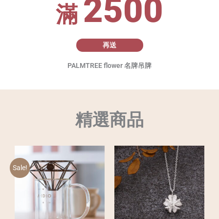
2500
滿
再送
PALMTREE flower 名牌吊牌
精選商品
Sale!