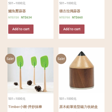
501~1000元
501~1000元
鱷魚壓蒜器
德古拉搗蒜器
NT$
720
NT$
634
NT$
750
NT$
660
Add to cart
Add to cart
Sale!
Sale!
501~1000元
501~1000元
Timber小樹-拌炒抹棒
原木鉛筆造型磁力收納盒