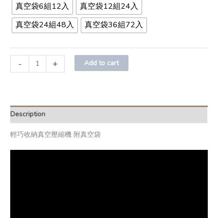
真空袋6組12入
真空袋12組24入
真空袋24組48入
真空袋36組72入
-
+
Add to cart
Description
輕巧收納真空壓縮機 附真空袋