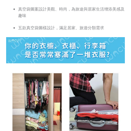
真空袋圖案設計美觀、時尚，為旅途與居家生活增添美感及
趣味
五款真空袋圖樣設計，滿足居家、旅遊分類需求