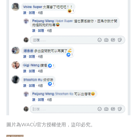
圖片為WACÙ官方授權使用，盜印必究。