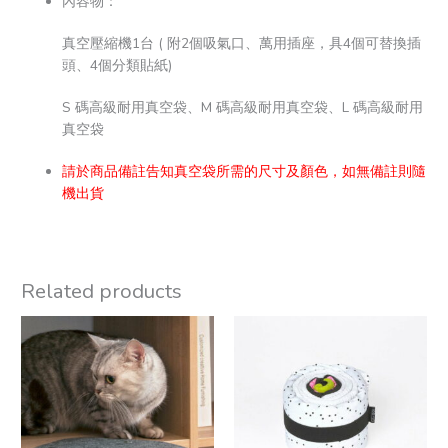
內容物：
真空壓縮機1台 ( 附2個吸氣口、萬用插座，具4個可替換插
頭、4個分類貼紙)
S 碼高級耐用真空袋、M 碼高級耐用真空袋、L 碼高級耐用
真空袋
請於商品備註告知真空袋所需的尺寸及顏色，如無備註則隨
機出貨
Related products