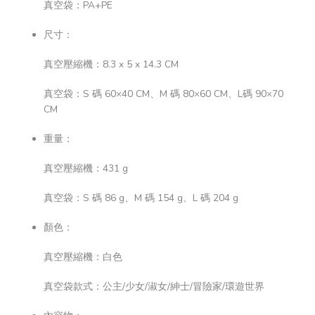
真空袋：PA+PE
尺寸：
真空壓縮機：8.3 x 5 x 14.3 CM
真空袋：S 碼 60×40 CM、M 碼 80×60 CM、L碼 90×70
CM
重量：
真空壓縮機：431 g
真空袋：S 碼 86 g、M 碼 154 g、L 碼 204 g
顏色：
真空壓縮機：白色
真空袋款式：公主/少女/淑女/紳士/冒險家/環遊世界