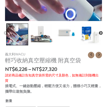
義大利WACU
輕巧收納真空壓縮機 附真空袋
NT$
6,226
–
NT$
27,320
請於商品備註告知真空袋所需的尺寸及顏色，如無備註則隨機出
貨
插電式、一鍵啟動壓縮，輕鬆方便又省力，體積小巧又輕量，
攜帶出遊無負擔。
數量