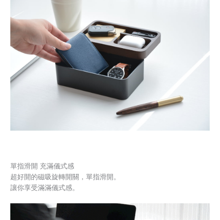
單指滑開 充滿儀式感
超好開的磁吸旋轉開關，單指滑開。
讓你享受滿滿儀式感。