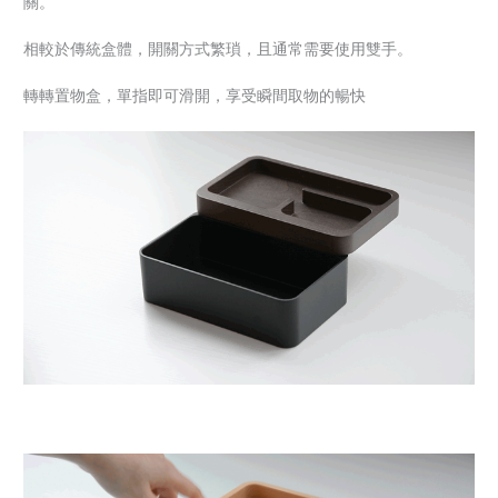
關。
相較於傳統盒體，開關方式繁瑣，且通常需要使用雙手。
轉轉置物盒，單指即可滑開，享受瞬間取物的暢快