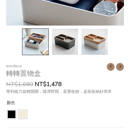
mordeco
轉轉置物盒
NT$
1,680
NT$
1,478
專利磁力旋轉開關，隨彈即開，直覺收納，桌面收納好簡單
顏色