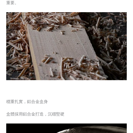
重要。
穩重扎實，鋁合金盒身
盒體採用鋁合金打造，沉穩堅硬