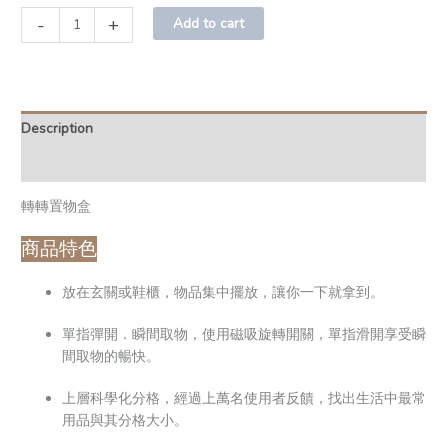
-
+
Add to cart
Description
Additional information
轉轉置物盒
商品特色
放在玄關或鞋櫃，物品集中擺放，讓你一下就拿到。
單指彈開．瞬間取物，使用磁吸旋轉開關，單指滑開享受瞬
間取物的暢快。
上層科學化分格，經過上萬名使用者反饋，找出生活中最常
用品與其分格大小。