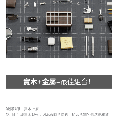
溫潤觸感，實木上層
使用山毛櫸實木製作，因為會時常接觸，所以溫潤的觸感也相當