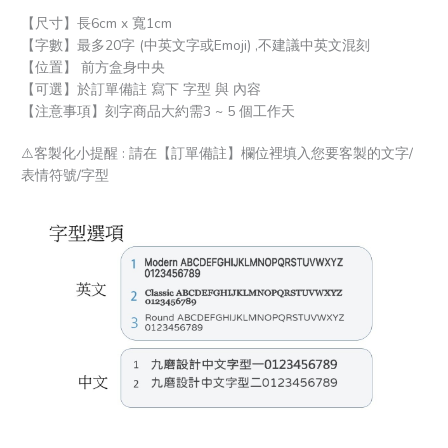
【尺寸】長6cm x 寬1cm
【字數】最多20字 (中英文字或Emoji) ,不建議中英文混刻
【位置】 前方盒身中央
【可選】於訂單備註 寫下 字型 與 內容
【注意事項】刻字商品大約需3 ~ 5 個工作天
⚠️客製化小提醒 : 請在【訂單備註】欄位裡填入您要客製的文字/
表情符號/字型