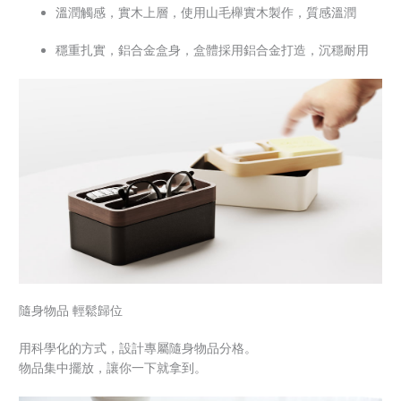
溫潤觸感，實木上層，使用山毛櫸實木製作，質感溫潤
穩重扎實，鋁合金盒身，盒體採用鋁合金打造，沉穩耐用
隨身物品 輕鬆歸位
用科學化的方式，設計專屬隨身物品分格。
物品集中擺放，讓你一下就拿到。