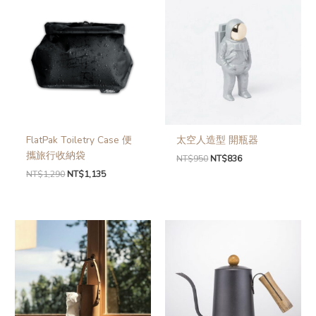
FlatPak Toiletry Case 便
太空人造型 開瓶器
攜旅行收納袋
NT$
950
NT$
836
NT$
1,290
NT$
1,135