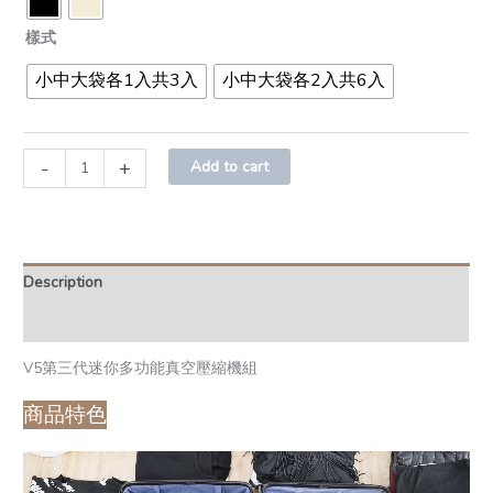
樣式
小中大袋各1入共3入
小中大袋各2入共6入
-
+
Add to cart
Description
Additional information
V5第三代迷你多功能真空壓縮機組
商品特色
視
訊