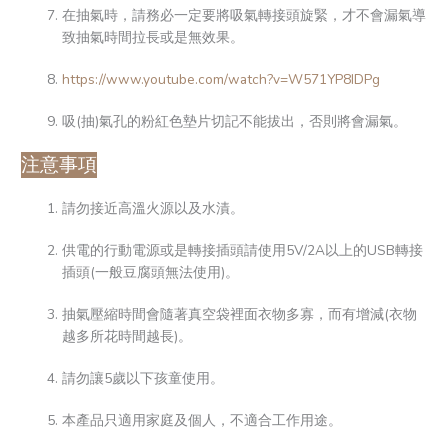
在抽氣時，請務必一定要將吸氣轉接頭旋緊，才不會漏氣導
致抽氣時間拉長或是無效果。
https://www.youtube.com/watch?v=W571YP8IDPg
吸(抽)氣孔的粉紅色墊片切記不能拔出，否則將會漏氣。
注意事項
請勿接近高溫火源以及水漬。
供電的行動電源或是轉接插頭請使用5V/2A以上的USB轉接
插頭(一般豆腐頭無法使用)。
抽氣壓縮時間會隨著真空袋裡面衣物多寡，而有增減(衣物
越多所花時間越長)。
請勿讓5歲以下孩童使用。
本產品只適用家庭及個人，不適合工作用途。