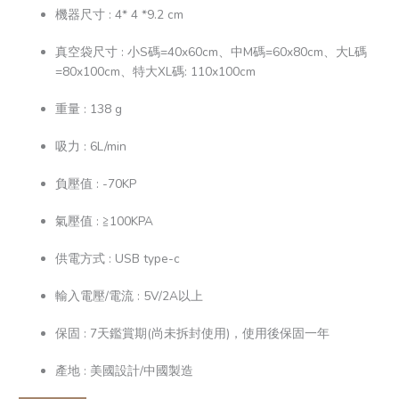
機器尺寸 : 4* 4 *9.2 cm
真空袋尺寸 : 小S碼=40x60cm、中M碼=60x80cm、大L碼
=80x100cm、特大XL碼: 110x100cm
重量 : 138 g
吸力 : 6L/min
負壓值 : -70KP
氣壓值 : ≧100KPA
供電方式 : USB type-c
輸入電壓/電流 : 5V/2A以上
保固 : 7天鑑賞期(尚未拆封使用)，使用後保固一年
產地 : 美國設計/中國製造