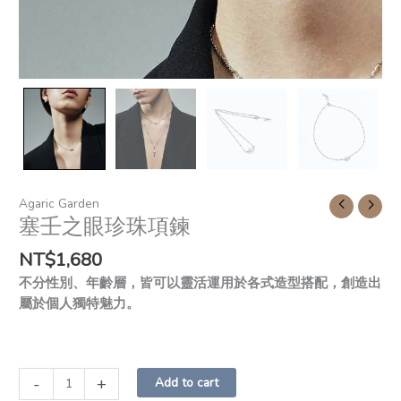
Agaric Garden
塞壬之眼珍珠項鍊
NT$
1,680
不分性別、年齡層，皆可以靈活運用於各式造型搭配，創造出
屬於個人獨特魅力。
-
+
Add to cart