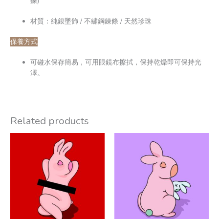
鍊)
材質：純銀墜飾 / 不繡鋼鍊條 / 天然珍珠
保養方式
可碰水保存簡易，可用眼鏡布擦拭，保持乾燥即可保持光
澤。
Related products