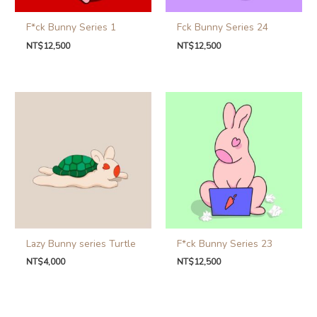
F*ck Bunny Series 1
Fck Bunny Series 24
NT$
12,500
NT$
12,500
Lazy Bunny series Turtle
F*ck Bunny Series 23
NT$
4,000
NT$
12,500