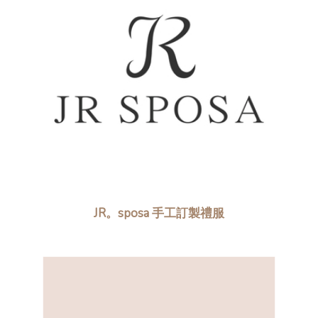
JR。sposa 手工訂製禮服​