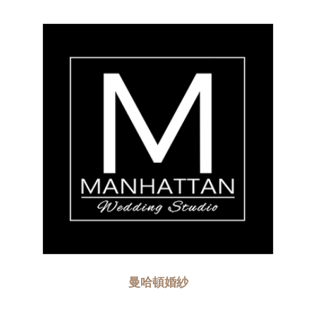
曼哈頓婚紗