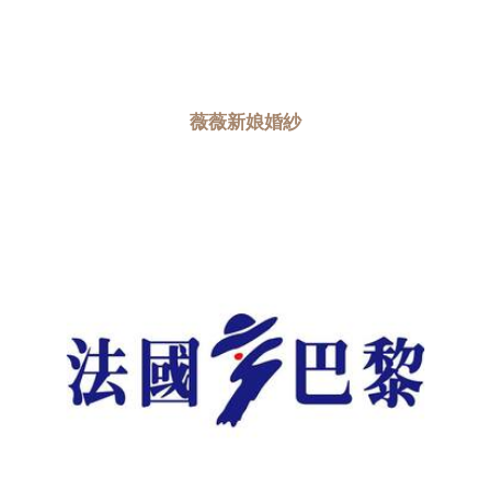
薇薇新娘婚紗