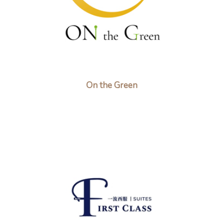
On the Green