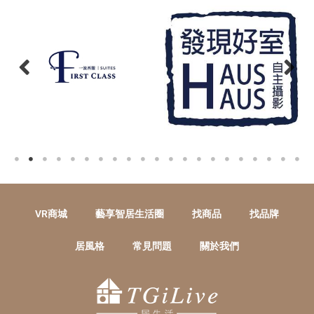
VR商城
藝享智居生活圈
找商品
找品牌
居風格
常見問題
關於我們