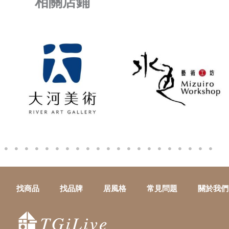
相關店鋪
找商品
找品牌
居風格
常見問題
關於我們