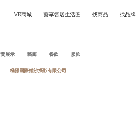
VR商城
藝享智居生活圈
找商品
找品牌
空間展示
藝廊
餐飲
服飾
橘攝國際婚紗攝影有限公司