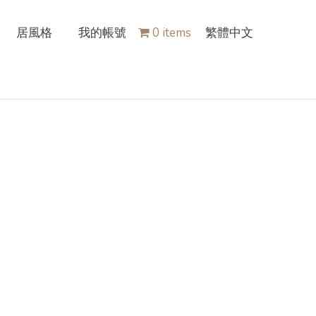
居風格
我的帳號
0 items
繁體中文