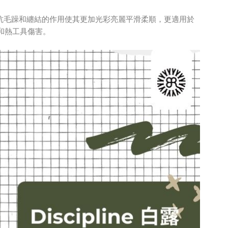
抗毛躁和纏結的作用使其更加光彩亮麗平滑柔順，更適用於
和熱工具傷害。