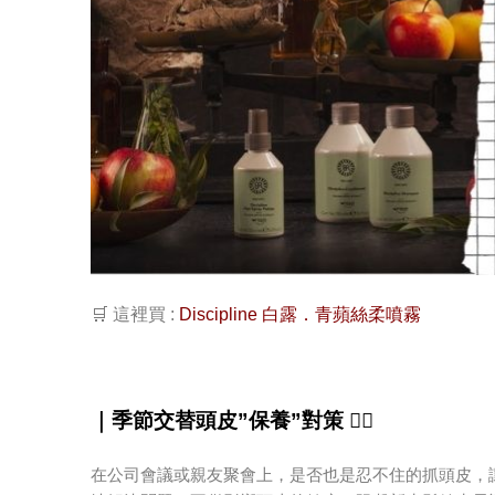
🛒 這裡買 :
Discipline 白露．青蘋絲柔噴霧
｜
季節交替頭皮”保養”對策 💆‍♀
在公司會議或親友聚會上，是否也是忍不住的抓頭皮，讓