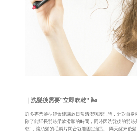
｜
洗髮後需要”立即吹乾” 🌬
許多專業髮型師會建議於日常清潔與護理時，針對自身髮
除了能延長髮絲柔軟滑順的時間，同時因洗髮後的髮絲
乾”，讓頭髮的毛麟片閉合就能固定髮型，隔天醒來後