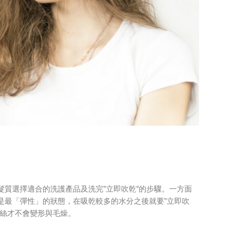
質選擇適合的洗護產品及洗完”立即吹乾”的步驟。一方面
是最「彈性」的狀態，在吸乾較多的水分之後就要”立即吹
髮絲才不會變形與毛燥。