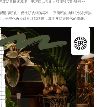
導致髮量快速減少，更讓自己與別人拉開社交距離阿~~
層清潔頭皮，促進頭皮細胞再生，平衡頭皮油脂分泌使頭皮
特性，先淨化再提供抗汙保護層，減少皮脂與髒污的附著。