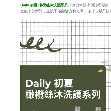
Daily 初夏 橄欖絲沐洗護系列
作為日常清潔與護理髮絲
空氣中的髒汙，並賦予頭髮活力和光澤，保持頭髮柔軟度