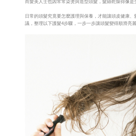
而愛美人士也因常常染燙與造型頭髮，髮絲乾燥得像是
日常的頭髮究竟要怎麼護理與保養，才能讓頭皮健康、
議，整理以下護髮4步驟，一步一步讓頭髮變得順滑亮麗吧