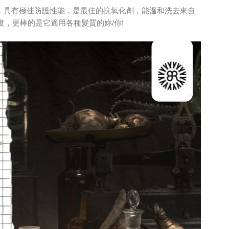
，具有極佳防護性能，是最佳的抗氧化劑，能溫和洗去來自
，更棒的是它適用各種髮質的妳/你!