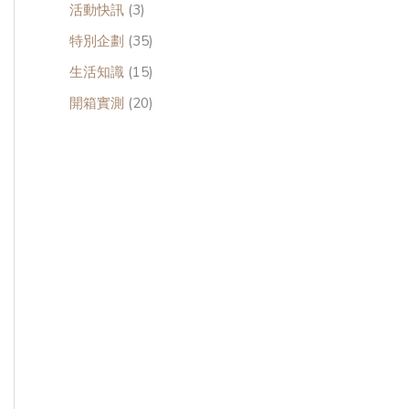
活動快訊
(3)
特別企劃
(35)
生活知識
(15)
開箱實測
(20)