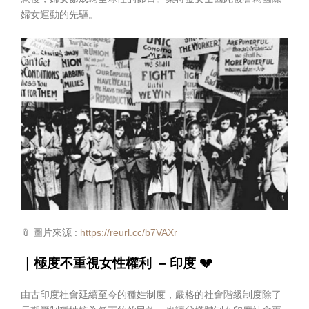
婦女運動的先驅。
📎 圖片來源 :
https://reurl.cc/b7VAXr
｜
極度不重視女性權利 – 印度 💔
由古印度社會延續至今的種姓制度，嚴格的社會階級制度除了