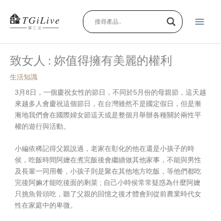
跳
主
至
主
要
要
內
選
致女人 : 妳值得擁有美麗的權利
容
單
生活知識
3月8日，一個慶祝女性的節日，不同於5月份的母親節，這天越
來越多人會慶祝這個節日，在台灣雖然不是國定假日，但是漸
漸地我們會在國際婦女節這天或是整個月舉辦各種關於兩性平
權的遊行與活動。
小編依稀記得父親說過，老家在彰化的他在還是小孩子的時
侯，吃飯時間阿嬤在煮完飯後會繼續做其他家事，不能與男性
及長輩一同用餐，小孩子則是聚在其他地方吃飯，等他們都吃
完後阿嫲才能吃後面的剩菜 ; 自己小時侯常常疑惑為什麼阿嬤
只挑魚骨頭吃，聽了父親的回憶之後才體會到從前農業時代女
性在家庭中的卑微。