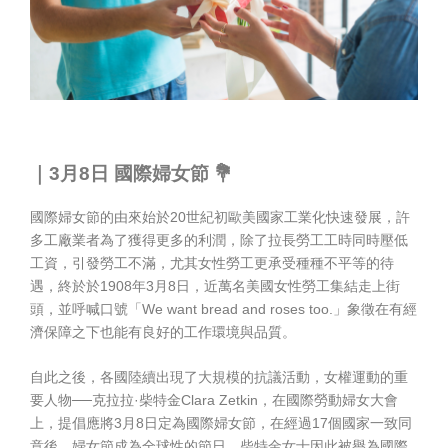
｜
3月8日 國際婦女節 💐
國際婦女節的由來始於20世紀初歐美國家工業化快速發展，許
多工廠業者為了獲得更多的利潤，除了拉長勞工工時同時壓低
工資，引發勞工不滿，尤其女性勞工更承受種種不平等的待
遇，終於於1908年3月8日，近萬名美國女性勞工集結走上街
頭，並呼喊口號「We want bread and roses too.」象徵在有經
濟保障之下也能有良好的工作環境與品質。
自此之後，各國陸續出現了大規模的抗議活動，女權運動的重
要人物──克拉拉·柴特金Clara Zetkin，在國際勞動婦女大會
上，提倡應將3月8日定為國際婦女節，在經過17個國家一致同
意後，婦女節成為全球性的節日。柴特金女士因此被譽為國際