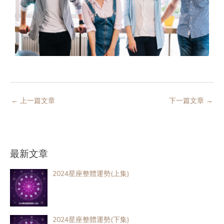
←
上一篇文章
下一篇文章
→
最新文章
2024星座整體運勢(上集)
2024星座整體運勢(下集)