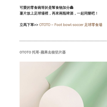
可愛的零食碗等於是幫食物加分👻
薯片放上足球場裡，再來兩瓶啤酒，一起同樂吧！
立馬下單>>
OTOTO – Foot bowl-soccer 足球零食場
OTOTO 托哥-蘋果去核切片器