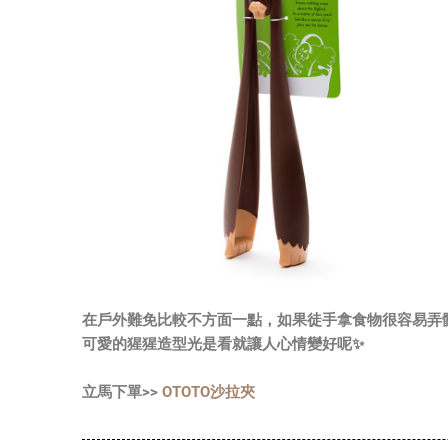
在戶外難免比較不方面一點，如果徒手拿食物很容易弄髒
可愛的猩猩造型光是看就讓人心情變好呢✨
立馬下單>>
OTOTO沙拉夾