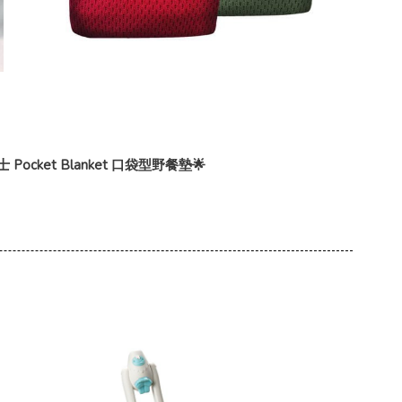
cket Blanket 口袋型野餐墊🌟