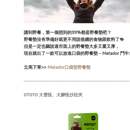
講到野餐，第一個想到的99%都是野餐墊吧？
野餐墊沒有準備好就更不用說後續的食物跟飲料了🍻
但是一定也聽說過市面上的野餐墊大多又重又厚，
現在就出了一款可以放進口袋的野餐墊－Matador 鬥牛士 Po
立馬下單>>
Matador口袋型野餐墊
OTOTO 大雪怪、大腳怪沙拉夾