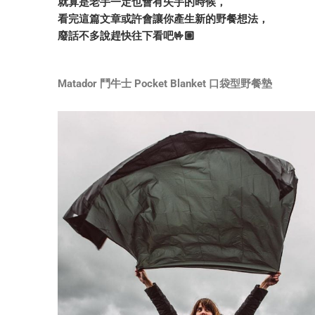
就算是老手一定也會有失手的時候，
看完這篇文章或許會讓你產生新的野餐想法，
廢話不多說趕快往下看吧🤟🏼
Matador 鬥牛士 Pocket Blanket 口袋型野餐墊