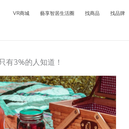
VR商城
藝享智居生活圈
找商品
找品牌
只有3%的人知道！