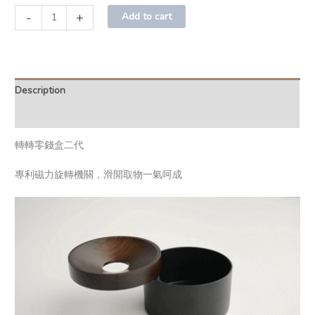
-
+
Add to cart
Description
Additional information
轉轉零錢盒二代
專利磁力旋轉機關，滑開取物一氣呵成