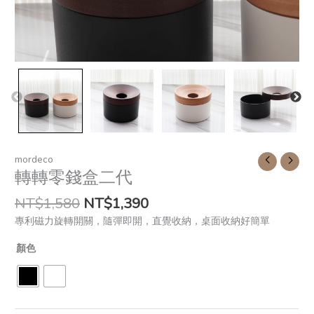
mordeco
轉轉零錢盒二代
NT$
1,580
NT$
1,390
專利磁力旋轉開關，隨彈即開，直覺收納，桌面收納好簡單
顏色