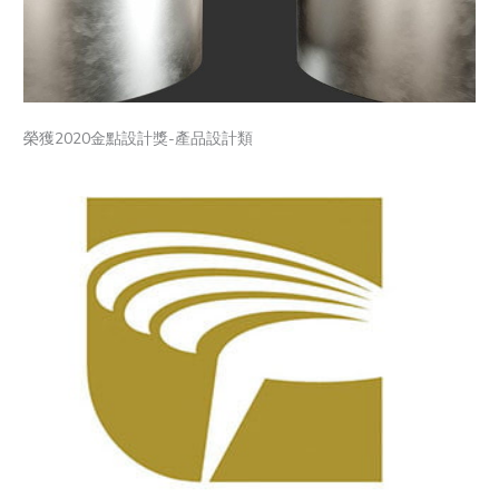
榮獲2020金點設計獎-產品設計類