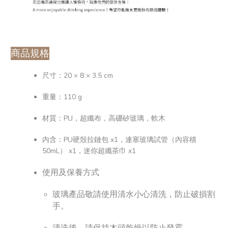
商品規格
尺寸：20 × 8 × 3.5 cm
重量：110 g
材質：PU，超纖布，高硼矽玻璃，軟木
内含：PU硬殼拉鏈包 x1，連塞玻璃試管（內容積
50mL） x1，迷你超纖茶巾 x1
使用及保養方式
玻璃產品敬請使用清水小心清洗，防止破損割
手。