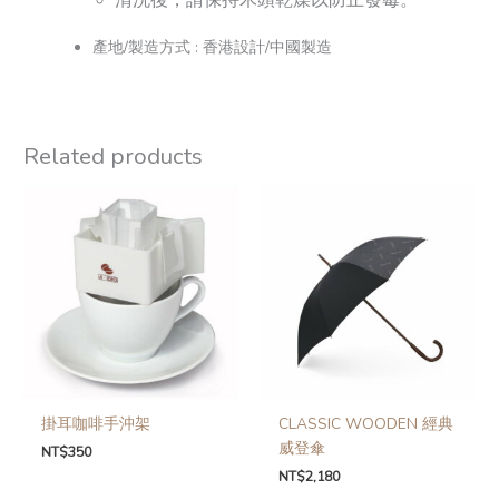
清洗後，請保持木頭乾燥以防止發霉。
產地/製造方式 : 香港設計/中國製造
Related products
掛耳咖啡手沖架
CLASSIC WOODEN 經典
威登傘
NT$
350
NT$
2,180