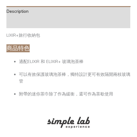
Description
Additional information
LIXIR+旅行收納包
商品特色
適配ELIXIR 和 ELIXIR+ 玻璃泡茶棒
可以有效保護玻璃泡茶棒，獨特設計更可有效隔開兩枝玻璃
管
附帶的迷你茶巾除了作為緩衝，還可作為茶歇使用