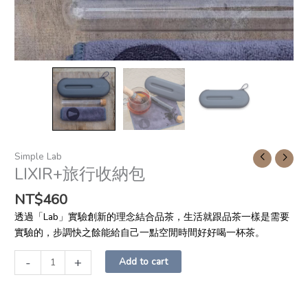
Simple Lab
LIXIR+旅行收納包
NT$
460
透過「Lab」實驗創新的理念結合品茶，生活就跟品茶一樣是需要
實驗的，步調快之餘能給自己一點空閒時間好好喝一杯茶。
-
+
Add to cart