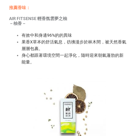
推薦香味：
AIR FITSENSE 輕香氛雲夢之柚
－柚香－
有效中和身邊96%的的異味
果香X草本的舒活氣息，彷彿漫步於林木間，被天然香氣
層層包裹。
身心都跟著環境空間一起淨化，隨時迎來朝氣蓬勃的新
能量。