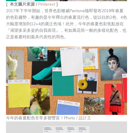
[ 本文圖片來源 /
Pinterest
]
2017年下半年開始，世界色彩權威Pantone隨即發布2018年春夏
的色彩趨勢，有趣的是今年釋出的春夏流行色，從以往的2色、4色
大幅度增加到12+4的廣泛色域！此外，今年的春夏色彩焦點放在
『渴望多采多姿的自我表現』，有如萬花筒一般的多樣化配色，也
正是春夏時刻最具代表性的用色。
今年的春夏配色非常多變豐富！Photo /
設計王