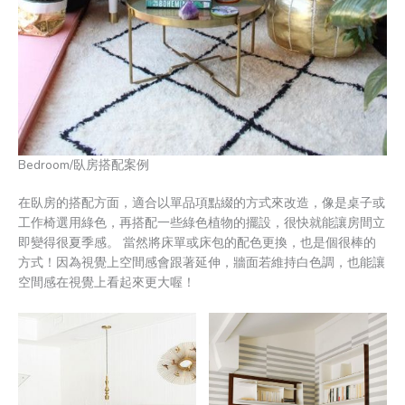
Bedroom/臥房搭配案例
在臥房的搭配方面，適合以單品項點綴的方式來改造，像是桌子或
工作椅選用綠色，再搭配一些綠色植物的擺設，很快就能讓房間立
即變得很夏季感。 當然將床單或床包的配色更換，也是個很棒的
方式！因為視覺上空間感會跟著延伸，牆面若維持白色調，也能讓
空間感在視覺上看起來更大喔！