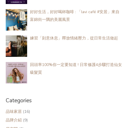
好好生活，好好喝杯咖啡 : 「lavi café #安居」來自
富錦街一隅的美麗風景
練習「​​​​刻意休息​​​​」釋放情緒壓力，從日常生活做起
回頭率100%你一定要知道 ! 日常修護4步驟打造仙女
級髮質
Categories
品味家居
(16)
品牌介紹
(9)