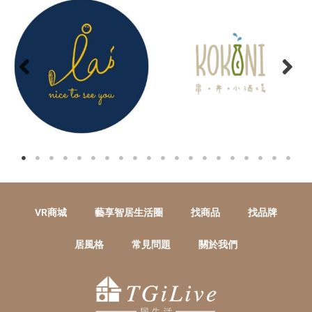
VR商城
藝享智居生活圈
找商品
找品牌
居風格
常見問題
關於我們