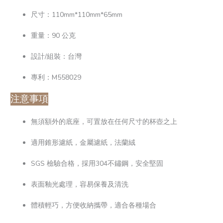
尺寸：110mm*110mm*65mm
重量：90 公克
設計/組裝：台灣
專利：M558029
注意事項
無須額外的底座，可置放在任何尺寸的杯壺之上
適用錐形濾紙，金屬濾紙，法蘭絨
SGS 檢驗合格，採用304不鏽鋼，安全堅固
表面釉光處理，容易保養及清洗
體積輕巧，方便收納攜帶，適合各種場合