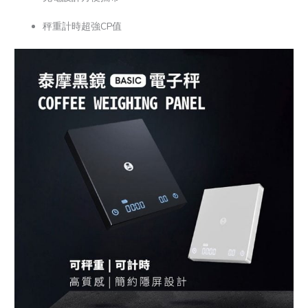
秤重計時超強CP值