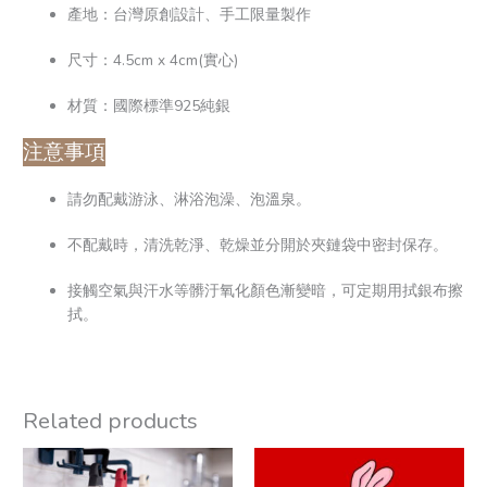
產地：台灣原創設計、手工限量製作
尺寸：4.5cm x 4cm(實心)
材質：國際標準925純銀
注意事項
請勿配戴游泳、淋浴泡澡、泡溫泉。
不配戴時，清洗乾淨、乾燥並分開於夾鏈袋中密封保存。
接觸空氣與汗水等髒汙氧化顏色漸變暗，可定期用拭銀布擦
拭。
Related products