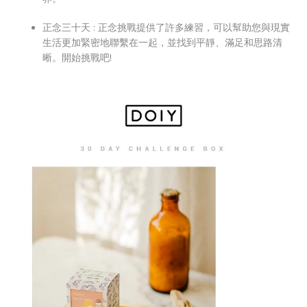
正念三十天 : 正念挑戰提供了許多練習，可以幫助您與現實
生活更加緊密地聯繫在一起，並找到平靜、滿足和思路清
晰。開始挑戰吧!