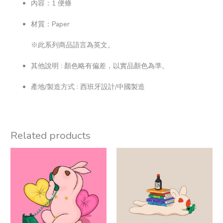
內容：1 便條
材質：Paper
※此系列商品語言為英文。
其他說明 : 顏色略有偏差，以實品顏色為準。
產地/製造方式 : 西班牙設計/中國製造
Related products