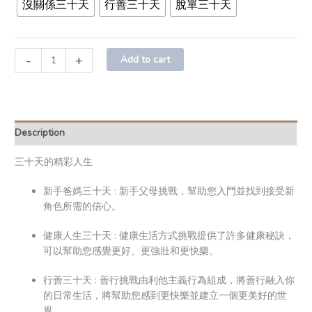
沒關係三十天
行善三十天
脫單三十天
-
+
Add to cart
Description
三十天的精彩人生
新手爸媽三十天 : 新手父母挑戰，幫助您入門並找到接受新
角色所需的信心。
健康人生三十天 : 健康生活方式挑戰提供了許多健康秘訣，
可以幫助您感覺更好、更強壯和更快樂。
行善三十天 : 善行挑戰由利他主義行為組成，將善行融入你
的日常生活，將幫助您感到更快樂並建立一個更美好的世
界。