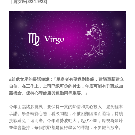
｜
處女座(8/24-9/23)
#給處女座的長話短說 :「單身者有望遇到良緣，建議重新建立
自信。在工作上，上司已認可你的付出，年底可能有升職或加
薪機會。保持心理健康與運動同等重要。」
今年面臨諸多挑戰，要保持一貫的熱情和真心投入，避免輕率
承諾。學會轉變心態，看淡問題，不被困難困擾而退縮，持續
挑戰避免半途而廢。今年運勢波動大，起伏不斷，應視為鍛煉
並學會堅持，每個挑戰都是值得學習的課題，不要輕言放棄。