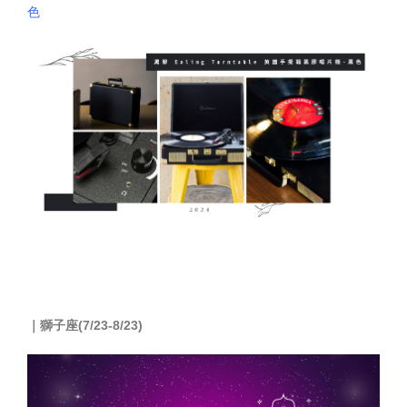
色
｜
獅子座(7/23-8/23)