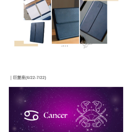
｜
巨蟹座(6/22-7/22)