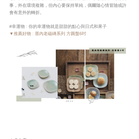
事，外在環境複雜，但內心要保持單純，偶爾隨心情冒險或許
會有意外的轉折。
#幸運物 : 你的幸運物就是甜甜的點心與日式和果子
▼推薦好物 : 厝內老磁磚系列 方圓盤6吋