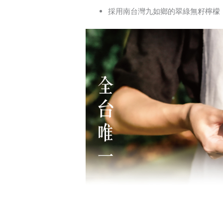
採用南台灣九如鄉的翠綠無籽檸檬