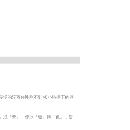
慢慢的浮蓋住剛剛不到48小時採下的檸
』成『膏』，使冰『糖』轉『色』，使