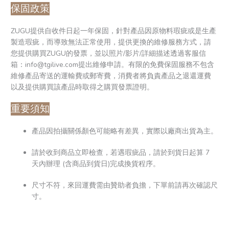
保固政策
ZUGU提供自收件日起一年保固，針對產品因原物料瑕疵或是生產
製造瑕疵，而導致無法正常使用，提供更換的維修服務方式，請
您提供購買ZUGU的發票，並以照片/影片/詳細描述透過客服信
箱：info@tgilive.com提出維修申請。有限的免費保固服務不包含
維修產品寄送的運輸費或郵寄費，消費者將負責產品之退還運費
以及提供購買該產品時取得之購買發票證明。
重要須知
產品因拍攝關係顏色可能略有差異，實際以廠商出貨為主。
請於收到商品立即檢查，若遇瑕疵品，請於到貨日起算 7
天內辦理 (含商品到貨日)完成換貨程序。
尺寸不符，來回運費需由贊助者負擔，下單前請再次確認尺
寸。