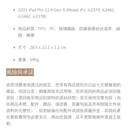
2021 iPad Pro 12.9 Gen 5 (Model #’s: A2379, A2461,
A2462, A2378)
商品材質 : TPU、PC、玻璃纖維、防撕裂磨砂合成革、磁
鐵、橡膠
尺寸 : 28.5 x 22.2 x 1.2 cm
重量 : 595g
風險與承諾
依照消費者保護法的規定，您享有商品貨到次日起七天猶豫期的
權益。但請注意：猶豫期並非試用期，您所退回的商品必須回復
原狀（需回復至商品到貨時的原始狀態）並且保持完整包裝（包
括商品本體、配件、贈品、保證書、原廠包裝及所有附隨文件或
資料的完整性），切勿缺漏任何配件或損毀原廠外盒，若因此產
生整新費用等必要支出，將由您負擔，且不受限無條件退貨之規
範。