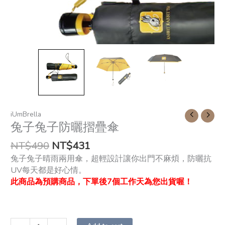
iUmBrella
兔子兔子防曬摺疊傘
NT$
490
NT$
431
兔子兔子晴雨兩用傘，超輕設計讓你出門不麻煩，防曬抗
UV每天都是好心情。
此商品為預購商品，下單後7個工作天為您出貨喔！