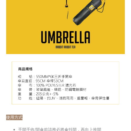
使用方式
手開手收/開傘前請務必將傘抖開，再向上推開