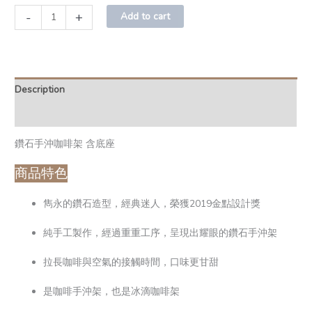
-
+
Add to cart
Description
Additional information
鑽石手沖咖啡架 含底座
商品特色
雋永的鑽石造型，經典迷人，榮獲2019金點設計獎
純手工製作，經過重重工序，呈現出耀眼的鑽石手沖架
拉長咖啡與空氣的接觸時間，口味更甘甜
是咖啡手沖架，也是冰滴咖啡架