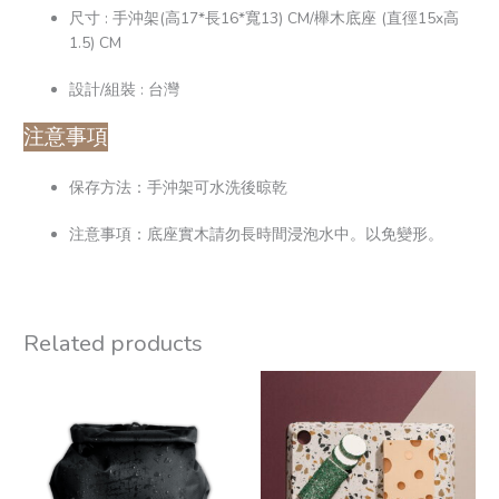
尺寸 : 手沖架(高17*長16*寬13) CM/櫸木底座 (直徑15x高
1.5) CM
設計/組裝 : 台灣
注意事項
保存方法：手沖架可水洗後晾乾
注意事項：底座實木請勿長時間浸泡水中。以免變形。
Related products