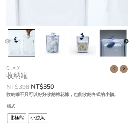
QUALY
收納罐
NT$
398
NT$
350
收納罐不只可以好好收納棉花棒，也能收納各式的小物。
樣式
北極熊
小鯨魚