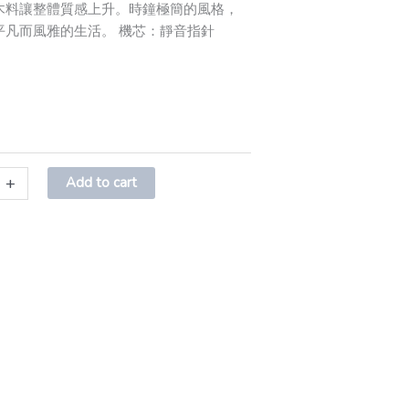
木料讓整體質感上升。時鐘極簡的風格，
平凡而風雅的生活。 機芯：靜音指針
+
Add to cart