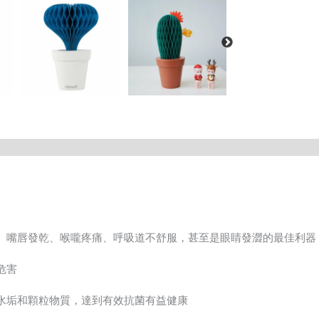
、嘴唇發乾、喉嚨疼痛、呼吸道不舒服，甚至是眼睛發澀的最佳利器
危害
水垢和顆粒物質，達到有效抗菌有益健康