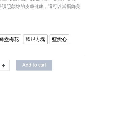
保護照顧妳的皮膚健康，還可以當擺飾美
綠盎梅花
耀眼方塊
藍愛心
+
Add to cart