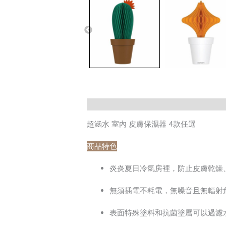
超涵水 室內 皮膚保濕器 4款任選
商品特色
炎炎夏日冷氣房裡，防止皮膚乾燥
無須插電不耗電，無噪音且無輻射
表面特殊塗料和抗菌塗層可以過濾