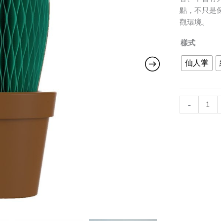
保
點，不只是
濕
觀環境。
器
4
樣式
款
仙人掌
任
選
quantity
-