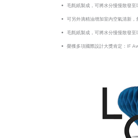
毛氈紙製成，可將水分慢慢散發至
可另外滴精油增加室內空氣清新，
毛氈紙製成，可將水分慢慢散發至
榮獲多項國際設計大獎肯定：IF Award、