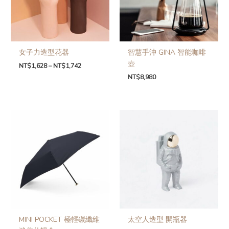
女子力造型花器
智慧手沖 GINA 智能咖啡
壺
NT$
1,628
–
NT$
1,742
NT$
8,980
MINI POCKET 極輕碳纖維
太空人造型 開瓶器