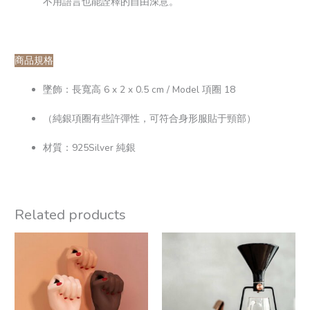
不用語言也能詮釋的自由深意。
商品規格
墜飾：長寬高 6 x 2 x 0.5 cm / Model 項圈 18
（純銀項圈有些許彈性，可符合身形服貼于頸部）
材質：925Silver 純銀
Related products