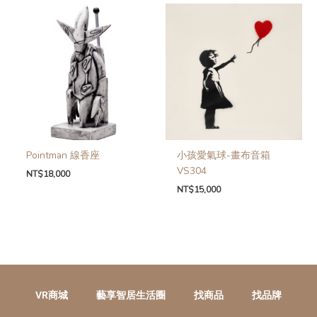
Pointman 線香座
小孩愛氣球-畫布音箱
VS304
NT$
18,000
NT$
15,000
VR商城
藝享智居生活圈
找商品
找品牌