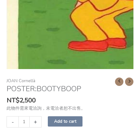
JOAN Cornellà
POSTER:BOOTYBOOP
NT$
2,500
此物件需來電洽詢，未電洽者恕不出售。
-
+
Add to cart