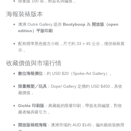
限量版 100 張，附簽名與編號 。
海報裝裱版本
澳洲 Outré Gallery 提供
Bootyboop
為
開放版（open
edition）平版印刷
配有標準黑色復古小框，尺寸約 33 × 45 公分，僅供裱框展
示 。
收藏價值與市場行情
數位海報價位
：約 USD $20（Spoke-Art Gallery）。
限量雕塑／玩具
：Dope! Gallery 定價約 USD $450，具收
藏價值 。
Giclée 印刷版
：典藏級的限量印刷，帶簽名與編號，對收
藏者極具吸引力 。
開放版裱框海報
：澳洲市場約 AUD $145，偏向藝術裝飾用