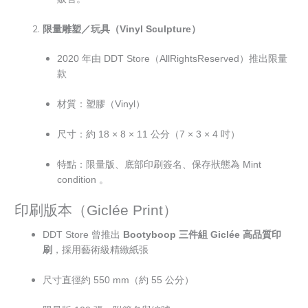
限量雕塑／玩具（Vinyl Sculpture）
2020 年由 DDT Store（AllRightsReserved）推出限量
款
材質：塑膠（Vinyl）
尺寸：約 18 × 8 × 11 公分（7 × 3 × 4 吋）
特點：限量版、底部印刷簽名、保存狀態為 Mint
condition 。
印刷版本（Giclée Print）
DDT Store 曾推出
Bootyboop 三件組 Giclée 高品質印
刷
，採用藝術級精緻紙張
尺寸直徑約 550 mm（約 55 公分）