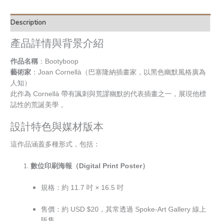
Description
產品詳情與背景介紹
作品名稱
：
Bootyboop
藝術家
：Joan Cornellà（巴塞隆納插畫家，以黑色幽默風格廣為
人知）
此作為 Cornellà 帶有諷刺與荒謬幽默的代表插畫之一，展現他標
誌性的荒誕美學 。
設計特色與媒材版本
這作品涵蓋多種形式，包括：
數位印刷海報（Digital Print Poster）
規格：約 11.7 吋 × 16.5 吋
售價：約 USD $20，其常透過 Spoke-Art Gallery 線上
販售。