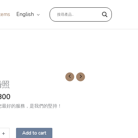
items
English
婚照
800
您最好的服務，是我們的堅持！
+
Add to cart