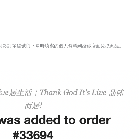
付款訂單編號與下單時填寫的個人資料到婚紗店面兌換商品。