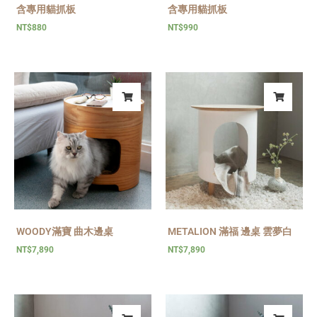
含專用貓抓板
含專用貓抓板
NT$
880
NT$
990
WOODY滿寶 曲木邊桌
METALION 滿福 邊桌 雲夢白
NT$
7,890
NT$
7,890