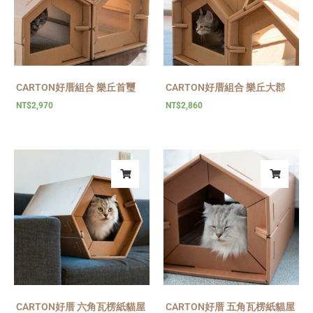
CARTON好厝組合 樂丘首璽
CARTON好厝組合 樂丘大郡
NT$
2,970
NT$
2,860
CARTON好厝 六角瓦楞紙貓屋
CARTON好厝 五角瓦楞紙貓屋