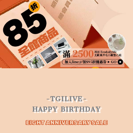
-TGILIVE-
HAPPY BIRTHDAY
EIGHT ANNIVERSARY SALE