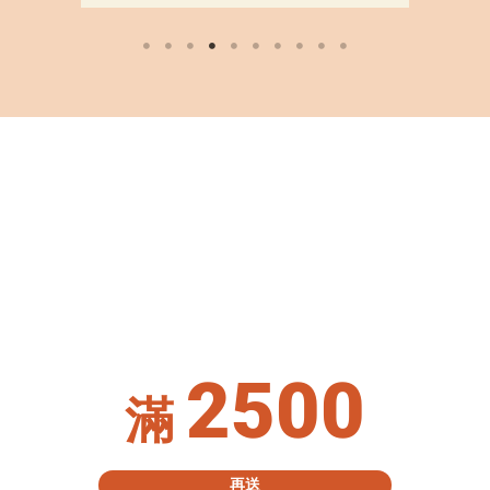
2500
滿
再送