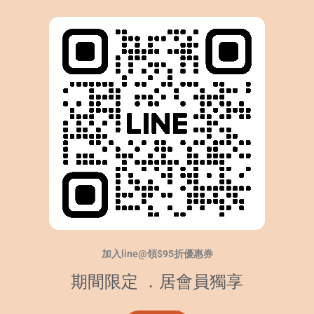
加入line@領$
95
折優惠券
期間限定 ．居會員獨享