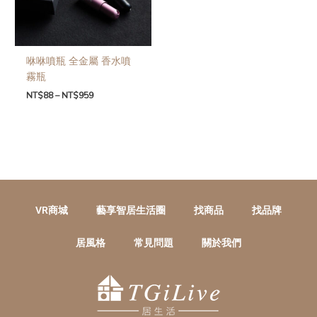
咻咻噴瓶 全金屬 香水噴
霧瓶
NT$
88
–
NT$
959
VR商城
藝享智居生活圈
找商品
找品牌
居風格
常見問題
關於我們